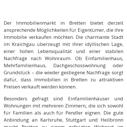
Der Immobilienmarkt in Bretten bietet derzeit
ansprechende Möglichkeiten für Eigentümer, die ihre
Immobilie verkaufen möchten. Die charmante Stadt
im Kraichgau überzeugt mit ihrer idyllischen Lage,
einer hohen Lebensqualität und einer stabilen
Nachfrage nach Wohnraum. Ob Einfamilienhaus,
Mehrfamilienhaus, Dachgeschosswohnung oder
Grundstück – die
wieder
gestiegene
Nachfrage sorgt
dafür, dass Immobilien in Bretten zu attraktiven
Preisen verkauft werden können.
Besonders gefragt sind Einfamilienhäuser und
Wohnungen mit mehreren Zimmern, die sich sowohl
für Familien als auch für Pendler eignen. Die gute
Anbindung an Karlsruhe, Stuttgart und Heilbronn
macht Bretten zu einem gefragten Wohnort im