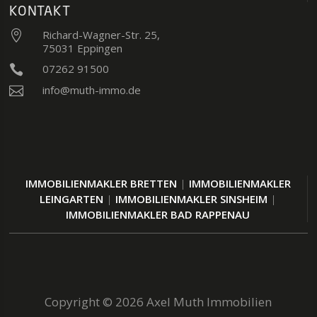
KONTAKT
Richard-Wagner-Str. 25,

75031 Eppingen
07262 91500

info@muth-immo.de

IMMOBILIENMAKLER BRETTEN
|
IMMOBILIENMAKLER
LEINGARTEN
|
IMMOBILIENMAKLER SINSHEIM
|
IMMOBILIENMAKLER BAD RAPPENAU
Copyright © 2026 Axel Muth Immobilien