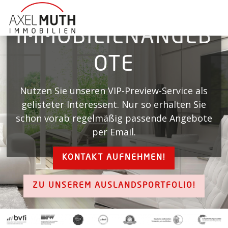
IMMOBILIENANGEB
OTE
Nutzen Sie unseren VIP-Preview-Service als
gelisteter Interessent. Nur so erhalten Sie
schon vorab regelmäßig passende Angebote
per Email.
KONTAKT AUFNEHMEN!
ZU UNSEREM AUSLANDSPORTFOLIO!