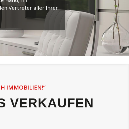
te Hand, Ihr
n Vertreter aller Ihrer
TH IMMOBILIEN!“
NS VERKAUFEN