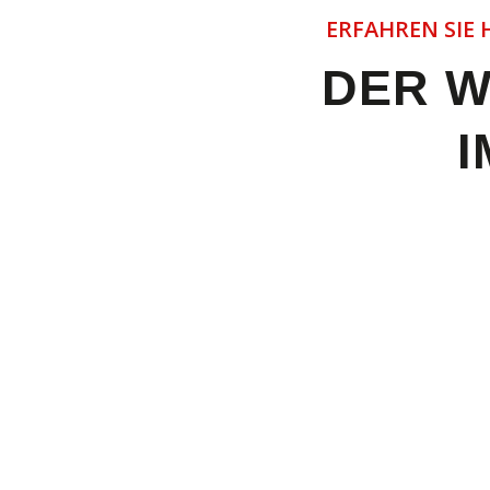
ERFAHREN SIE 
DER W