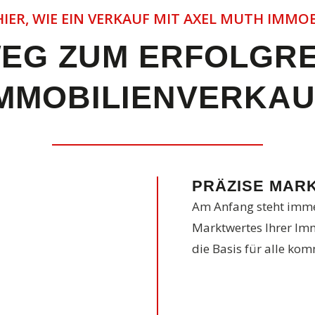
HIER, WIE EIN VERKAUF MIT AXEL MUTH IMMO
EG ZUM ERFOLGR
IMMOBILIENVERKAU
PRÄZISE MAR
Am Anfang steht immer
Marktwertes Ihrer Imm
die Basis für alle ko