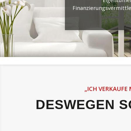
Eigentümer 
Finanzierungsvermittle
„ICH VERKAUFE 
DESWEGEN SO