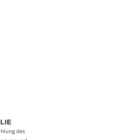
LIE
ahlung des