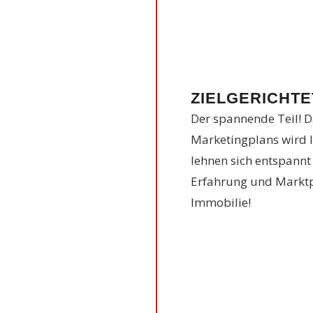
ZIELGERICHT
Der spannende Teil! D
Marketingplans wird I
lehnen sich entspannt
Erfahrung und Marktpr
Immobilie!