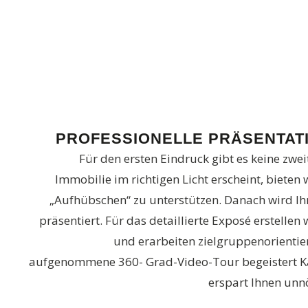
PROFESSIONELLE PRÄSENTAT
Für den ersten Eindruck gibt es keine zwei
Immobilie im richtigen Licht erscheint, bieten 
„Aufhübschen“ zu unterstützen. Danach wird Ih
präsentiert. Für das detaillierte Exposé erstellen
und erarbeiten zielgruppenorientier
aufgenommene 360- Grad-Video-Tour begeistert K
erspart Ihnen unn