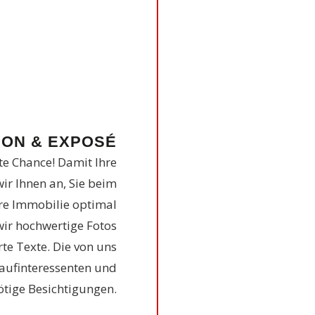
ION & EXPOSÉ
te Chance! Damit Ihre
wir Ihnen an, Sie beim
re Immobilie optimal
 wir hochwertige Fotos
te Texte. Die von uns
aufinteressenten und
ötige Besichtigungen.