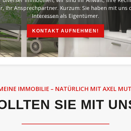
diverser Immobilien, wir sind Ihr Anwalt, Ihre Rech
r, Ihr Ansprechpartner. Kurzum: Sie haben mit uns de
Interessen als Eigentümer.
KONTAKT AUFNEHMEN!
MEINE IMMOBILIE – NATÜRLICH MIT AXEL MU
LLTEN SIE MIT U