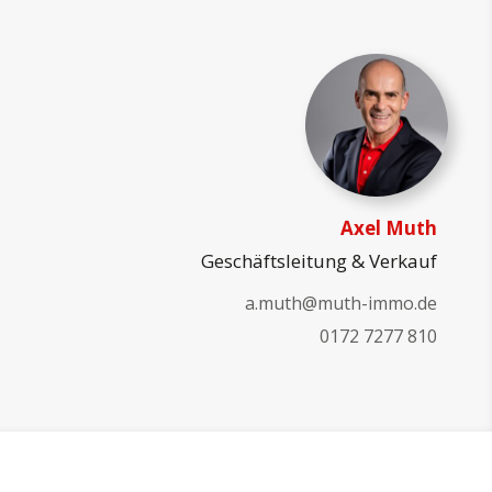
Axel Muth
Geschäftsleitung & Verkauf
a.muth@muth-immo.de
0172 7277 810