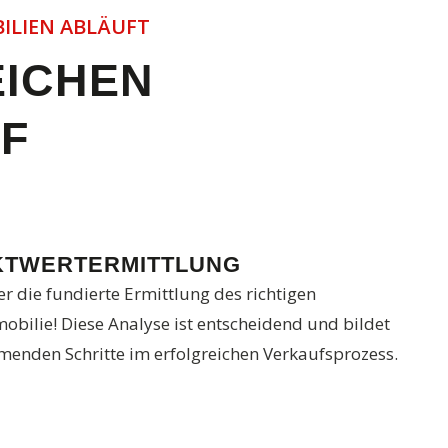
BILIEN ABLÄUFT
EICHEN
F
KTWERTERMITTLUNG
 die fundierte Ermittlung des richtigen
obilie! Diese Analyse ist entscheidend und bildet
mmenden Schritte im erfolgreichen Verkaufsprozess.