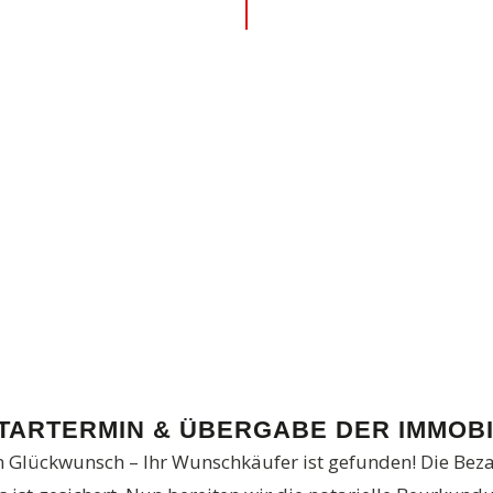
TARTERMIN & ÜBERGABE DER IMMOBI
n Glückwunsch – Ihr Wunschkäufer ist gefunden! Die Bez