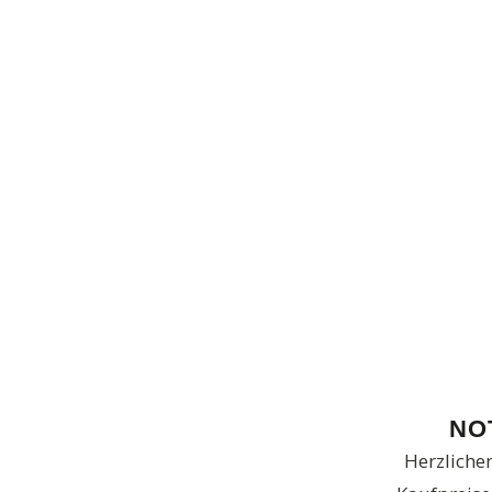
NO
Herzliche