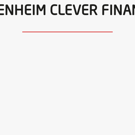
GENHEIM CLEVER FINA
t und möchten wissen, welche Möglichkeiten Sie nun haben
Sie als...