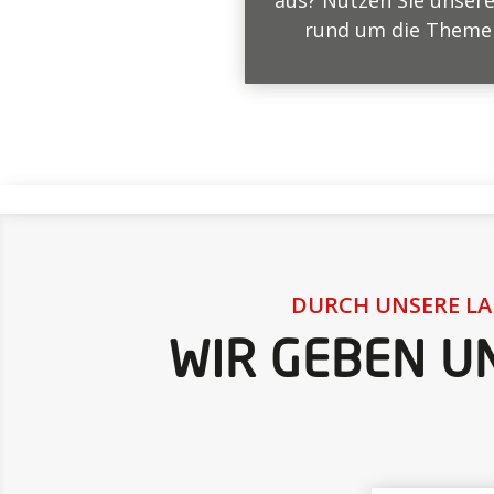
aus? Nutzen Sie unser
rund um die Themen 
DURCH UNSERE LA
WIR GEBEN U