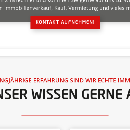
en Zinsrechner und kommen Sie gerne auf uns zu. Wi
Immobilienverkauf, Kauf, Vermietung und vieles me
KONTAKT AUFNEHMEN!
NGJÄHRIGE ERFAHRUNG SIND WIR ECHTE IMM
NSER WISSEN GERNE A