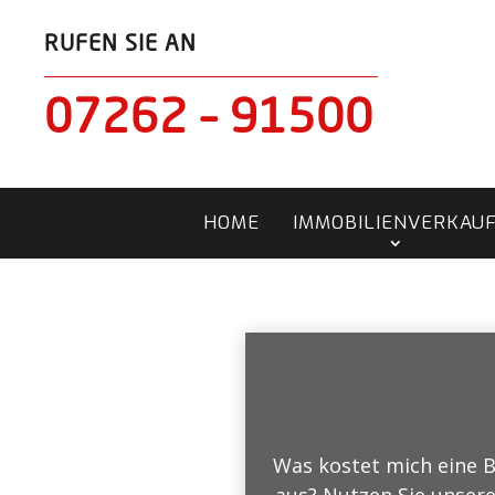
RUFEN SIE AN
07262 – 91500
HOME
IMMOBILIENVERKAU
Was kostet mich eine B