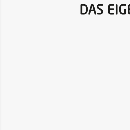
DAS EI
Sie sind Erbe oder Teil einer Erbengemeinschaf