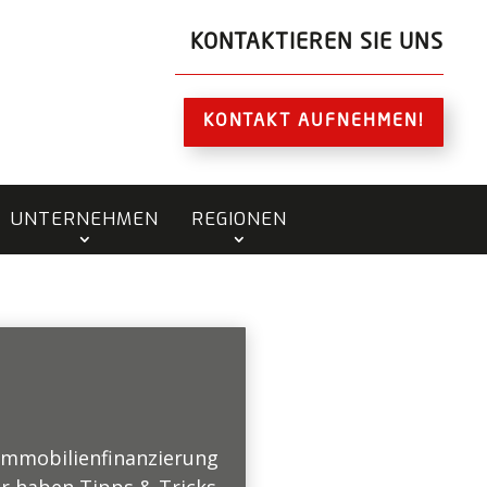
KONTAKTIEREN SIE UNS
KONTAKT AUFNEHMEN!
UNTERNEHMEN
REGIONEN
 Immobilienfinanzierung