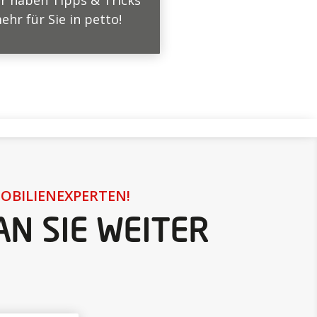
r haben Tipps & Tricks
hr für Sie in petto!
OBILIENEXPERTEN!
N SIE WEITER