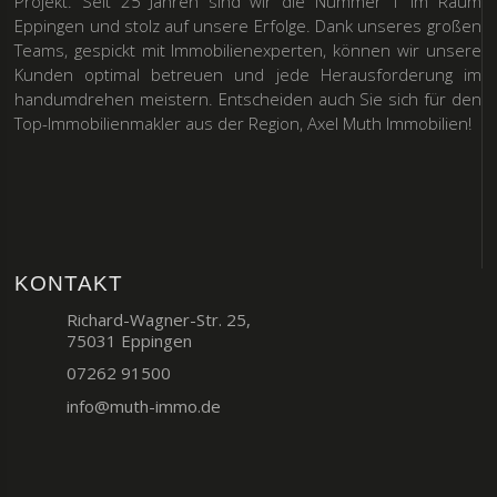
Projekt. Seit 25 Jahren sind wir die Nummer 1 im Raum
Eppingen und stolz auf unsere Erfolge. Dank unseres großen
Teams, gespickt mit Immobilienexperten, können wir unsere
Kunden optimal betreuen und jede Herausforderung im
handumdrehen meistern. Entscheiden auch Sie sich für den
Top-Immobilienmakler aus der Region, Axel Muth Immobilien!
KONTAKT
Richard-Wagner-Str. 25,
75031 Eppingen
07262 91500
info@muth-immo.de