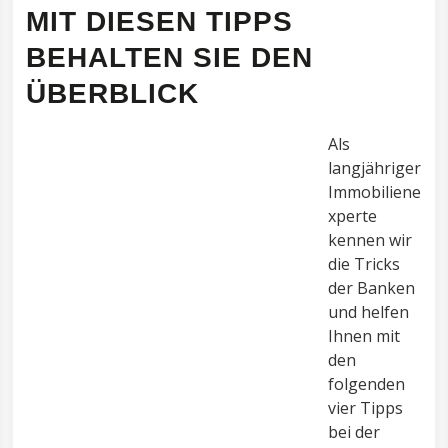
MIT DIESEN TIPPS
BEHALTEN SIE DEN
ÜBERBLICK
Als
langjähriger
Immobiliene
xperte
kennen wir
die Tricks
der Banken
und helfen
Ihnen mit
den
folgenden
vier Tipps
bei der