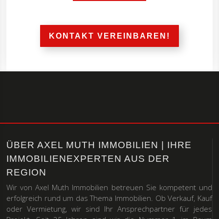
KONTAKT VEREINBAREN!
ÜBER AXEL MUTH IMMOBILIEN | IHRE
IMMOBILIENEXPERTEN AUS DER
REGION
Wir von Axel Muth Immobilien betreuen Sie kompetent und
erfolgreich rund um das Thema Immobilien. Ob Verkauf, Kauf
oder Vermietung, wir sind Ihr Ansprechpartner für jedes