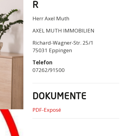
R
Herr Axel Muth
AXEL MUTH IMMOBILIEN
Richard-Wagner-Str. 25/1
75031 Eppingen
Telefon
07262/91500
DOKUMENTE
PDF-Exposé