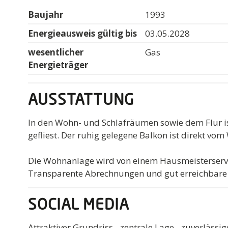
Baujahr
1993
Energieausweis gültig bis
03.05.2028
wesentlicher
Gas
Energieträger
AUSSTATTUNG
In den Wohn- und Schlafräumen sowie dem Flur is
gefliest. Der ruhig gelegene Balkon ist direkt vo
Die Wohnanlage wird von einem Hausmeisterservic
Transparente Abrechnungen und gut erreichbare
SOCIAL MEDIA
Attraktiver Grundriss - zentrale Lage - zuverlässi