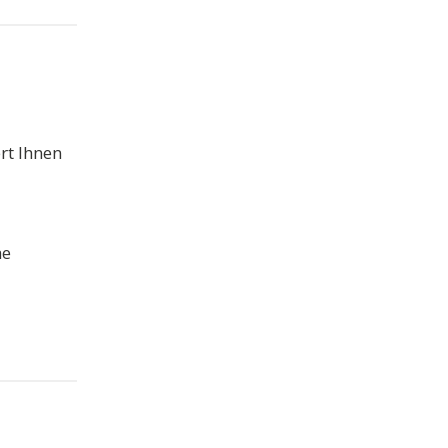
rt Ihnen
he