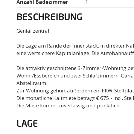
Anzahl Badezimmer
1
BESCHREIBUNG
Genial zentral!
Die Lage am Rande der Innenstadt, in direkter N
eine wertsichere Kapitalanlage. Die Autobahnauffa
Die attraktiv geschnittene 3-Zimmer-Wohnung be
Wohn-/Essbereich und zwei Schlafzimmern. Ganz p
Abstellraum.
Zur Wohnung gehört außerdem ein PKW-Stellplatz i
Die monatliche Kaltmiete beträgt € 675.- incl. Stel
Die Miete kommt zuverlässig und pünktlich!
LAGE