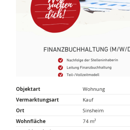
Objektart
Wohnung
Vermarktungsart
Kauf
Ort
Sinsheim
Wohnfläche
74 m²