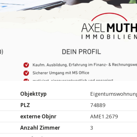
Objekttyp
Eigentumswohnun
PLZ
74889
externe Objnr
AME1.2679
Anzahl Zimmer
3