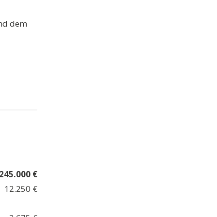
und dem
245.000 €
12.250 €