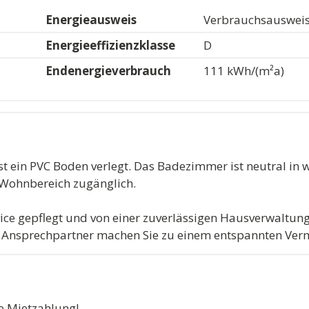
Energieausweis
Verbrauchsauswei
Energieeffizienzklasse
D
Endenergieverbrauch
111 kWh/(m²a)
t ein PVC Boden verlegt. Das Badezimmer ist neutral in 
m Wohnbereich zugänglich.
e gepflegt und von einer zuverlässigen Hausverwaltung
 Ansprechpartner machen Sie zu einem entspannten Verm
ge Mietzahlung!