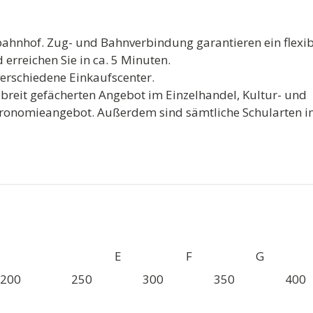
ahnhof. Zug- und Bahnverbindung garantieren ein flexib
erreichen Sie in ca. 5 Minuten.
verschiedene Einkaufscenter.
 breit gefächerten Angebot im Einzelhandel, Kultur- und
astronomieangebot. Außerdem sind sämtliche Schularten i
D
E
F
G
200
250
300
350
400