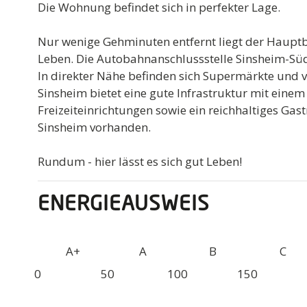
Die Wohnung befindet sich in perfekter Lage.
Nur wenige Gehminuten entfernt liegt der Hauptb
Leben. Die Autobahnanschlussstelle Sinsheim-Süd 
In direkter Nähe befinden sich Supermärkte und 
Sinsheim bietet eine gute Infrastruktur mit einem
Freizeiteinrichtungen sowie ein reichhaltiges G
Sinsheim vorhanden.
Rundum - hier lässt es sich gut Leben!
ENERGIEAUSWEIS
A+
A
B
C
0
50
100
150