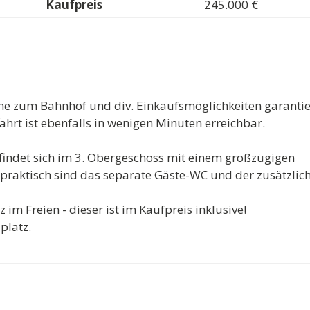
Kaufpreis
245.000 €
ähe zum Bahnhof und div. Einkaufsmöglichkeiten garantie
hrt ist ebenfalls in wenigen Minuten erreichbar.
findet sich im 3. Obergeschoss mit einem großzügigen
raktisch sind das separate Gäste-WC und der zusätzlic
m Freien - dieser ist im Kaufpreis inklusive!
lplatz.