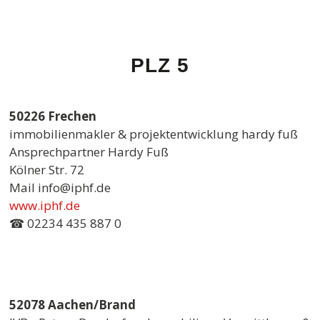
PLZ 5
50226 Frechen
immobilienmakler & projektentwicklung hardy fuß
Ansprechpartner Hardy Fuß
Kölner Str. 72
Mail info@iphf.de
www.iphf.de
☎ 02234 435 887 0
52078 Aachen/Brand