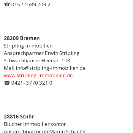
☎ 01522 689 709 2
28209 Bremen
Stripling Immobilien
Ansprechpartner Erwin Stripling
Schwachhauser Heerstr. 108
Mail info@stripling-immobilien.de
www.stripling-immobilien.de
☎ 0421- 3770 321 0
28816 Stuhr
Blücher Immobilienkontor
Ansprechpartnerin Maren Schaefer