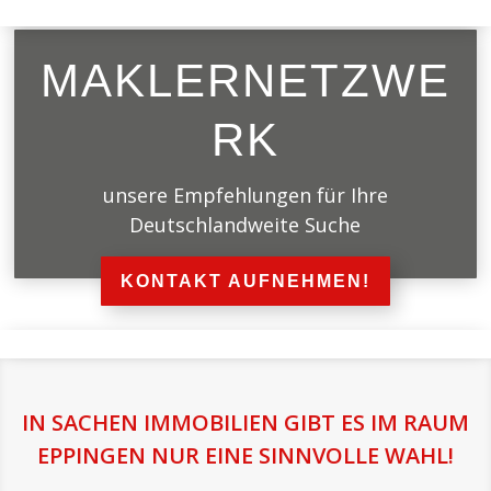
MAKLERNETZWE
RK
unsere Empfehlungen für Ihre
Deutschlandweite Suche
KONTAKT AUFNEHMEN!
IN SACHEN IMMOBILIEN GIBT ES IM RAUM
EPPINGEN NUR EINE SINNVOLLE WAHL!