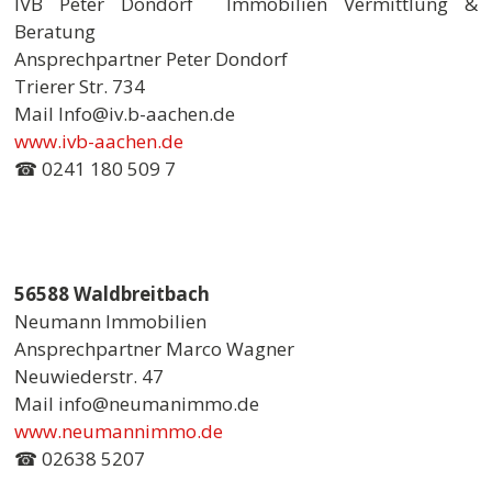
IVB Peter Dondorf Immobilien Vermittlung &
Beratung
Ansprechpartner Peter Dondorf
Trierer Str. 734
Mail Info@iv.b-aachen.de
www.ivb-aachen.de
☎ 0241 180 509 7
56588 Waldbreitbach
Neumann Immobilien
Ansprechpartner Marco Wagner
Neuwiederstr. 47
Mail info@neumanimmo.de
www.neumannimmo.de
☎ 02638 5207