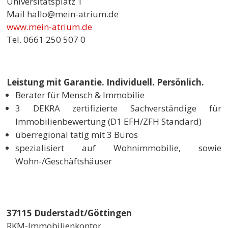
Universitätsplatz 1
Mail hallo@mein-atrium.de
www.mein-atrium.de
Tel. 0661 250 507 0
Leistung mit Garantie. Individuell. Persönlich.
Berater für Mensch & Immobilie
3 DEKRA zertifizierte Sachverständige für
Immobilienbewertung (D1 EFH/ZFH Standard)
überregional tätig mit 3 Büros
spezialisiert auf Wohnimmobilie, sowie
Wohn-/Geschäftshäuser
37115 Duderstadt/Göttingen
RKM-Immobilienkontor