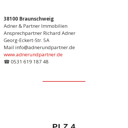
38100 Braunschweig
Adner & Partner Immobilien
Ansprechpartner Richard Adner
Georg-Eckert-Str. 5A
Mail info@adnerundpartner.de
www.adnerundpartner.de
☎ 0531 619 187 48
PLZ 4