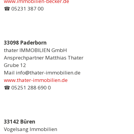
www.immobilien-becker.de
☎ 05231 387 00
33098 Paderborn
thater IMMOBILIEN GmbH
Ansprechpartner Matthias Thater
Grube 12
Mail info@thater-immobilien.de
www.thater-immobilien.de
☎ 05251 288 690 0
33142 Büren
Vogelsang Immobilien