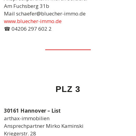
Am Fuchsberg 31b
Mail schaefer@bluecher-immo.de
www.bluecher-immo.de
☎ 04206 297 602 2
PLZ 3
30161 Hannover – List
arthax-immobilien
Ansprechpartner Mirko Kaminski
Kriegerstr. 28