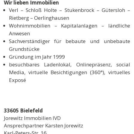
Wir lieben Immobilien
Verl – Schloß Holte – Stukenbrock – Gütersloh –
Rietberg – Oerlinghausen
Wohnimmobilien – Kapitalanlagen – ländliche
Anwesen
Sachverständiger für bebaute und unbebaute
Grundstücke
Gründung im Jahr 1999
besuchbares Ladenlokal, Onlinepräsenz, social
Media, virtuelle Besichtigungen (360°), virtuelles
Exposé
33605 Bielefeld
Jorewitz Immobilien IVD
Ansprechpartner Karsten Jorewitz
Karl-Peters-Str. 16