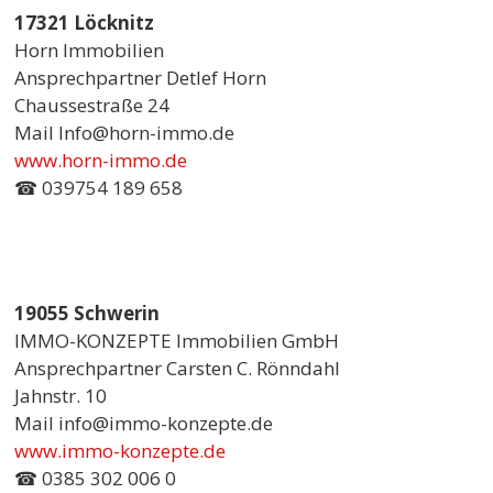
17321 Löcknitz
Horn Immobilien
Ansprechpartner Detlef Horn
Chaussestraße 24
Mail Info@horn-immo.de
www.horn-immo.de
☎ 039754 189 658
19055 Schwerin
IMMO-KONZEPTE Immobilien GmbH
Ansprechpartner Carsten C. Rönndahl
Jahnstr. 10
Mail info@immo-konzepte.de
www.immo-konzepte.de
☎ 0385 302 006 0