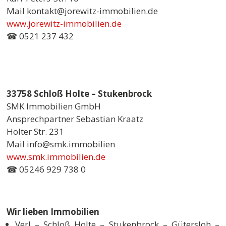
Mail kontakt@jorewitz-immobilien.de
www.jorewitz-immobilien.de
☎ 0521 237 432
33758 Schloß Holte – Stukenbrock
SMK Immobilien GmbH
Ansprechpartner Sebastian Kraatz
Holter Str. 231
Mail info@smk.immobilien
www.smk.immobilien.de
☎ 05246 929 738 0
Wir lieben Immobilien
Verl – Schloß Holte – Stukenbrock – Gütersloh –