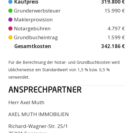
Kaufpreis
319.800 €
Grunderwerbsteuer
15.990 €
Maklerprovision
Notargebühren
4.797 €
Grundbucheintrag
1.599 €
Gesamtkosten
342.186 €
Für die Berechnung der Notar- und Grundbuchkosten wird
üblicherweise ein Standardwert von 1,5 % bzw. 0,5 %
verwendet.
ANSPRECHPARTNER
Herr Axel Muth
AXEL MUTH IMMOBILIEN
Richard-Wagner-Str. 25/1