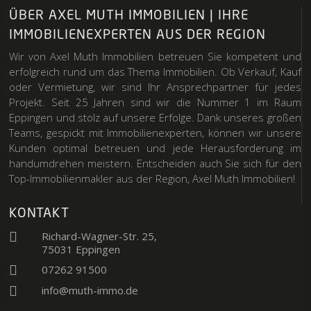
ÜBER AXEL MUTH IMMOBILIEN | IHRE
IMMOBILIENEXPERTEN AUS DER REGION
Wir von Axel Muth Immobilien betreuen Sie kompetent und
erfolgreich rund um das Thema Immobilien. Ob Verkauf, Kauf
oder Vermietung, wir sind Ihr Ansprechpartner für jedes
Projekt. Seit 25 Jahren sind wir die Nummer 1 im Raum
Eppingen und stolz auf unsere Erfolge. Dank unseres großen
Teams, gespickt mit Immobilienexperten, können wir unsere
Kunden optimal betreuen und jede Herausforderung im
handumdrehen meistern. Entscheiden auch Sie sich für den
Top-Immobilienmakler aus der Region, Axel Muth Immobilien!
KONTAKT

Richard-Wagner-Str. 25,
75031 Eppingen

07262 91500

info@muth-immo.de