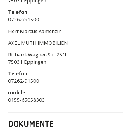
75031 Eppingen
Telefon
07262/91500
Herr Marcus Kamenzin
AXEL MUTH IMMOBILIEN
Richard-Wagner-Str. 25/1
75031 Eppingen
Telefon
07262-91500
mobile
0155-65058303
DOKUMENTE