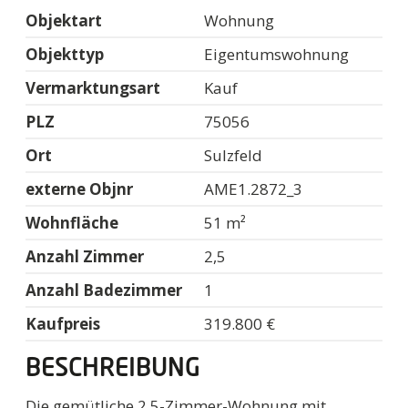
Objektart
Wohnung
Objekttyp
Eigentumswohnung
Vermarktungsart
Kauf
PLZ
75056
Ort
Sulzfeld
externe Objnr
AME1.2872_3
Wohnfläche
51 m²
Anzahl Zimmer
2,5
Anzahl Badezimmer
1
Kaufpreis
319.800 €
BESCHREIBUNG
Die gemütliche 2,5-Zimmer-Wohnung mit