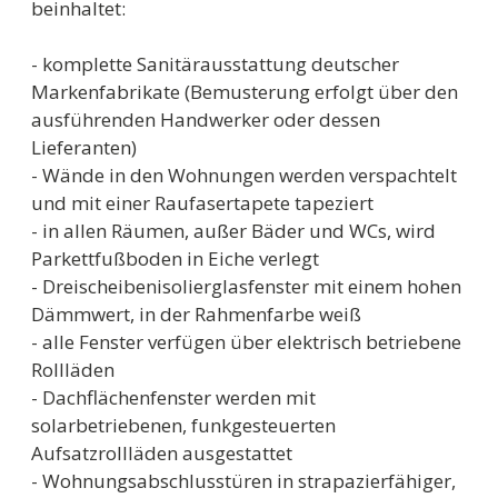
beinhaltet:
- komplette Sanitärausstattung deutscher
Markenfabrikate (Bemusterung erfolgt über den
ausführenden Handwerker oder dessen
Lieferanten)
- Wände in den Wohnungen werden verspachtelt
und mit einer Raufasertapete tapeziert
- in allen Räumen, außer Bäder und WCs, wird
Parkettfußboden in Eiche verlegt
- Dreischeibenisolierglasfenster mit einem hohen
Dämmwert, in der Rahmenfarbe weiß
- alle Fenster verfügen über elektrisch betriebene
Rollläden
- Dachflächenfenster werden mit
solarbetriebenen, funkgesteuerten
Aufsatzrollläden ausgestattet
- Wohnungsabschlusstüren in strapazierfähiger,