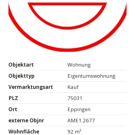
Objektart
Wohnung
Objekttyp
Eigentumswohnung
Vermarktungsart
Kauf
PLZ
75031
Ort
Eppingen
externe Objnr
AME1.2677
Wohnfläche
92 m²