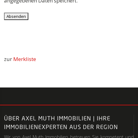
angegebenen Daten speichert.
zur
Merkliste
ÜBER AXEL MUTH IMMOBILIEN | IHRE
IMMOBILIENEXPERTEN AUS DER REGION
Wir von Axel Muth Immobilien betreuen Sie kompetent und