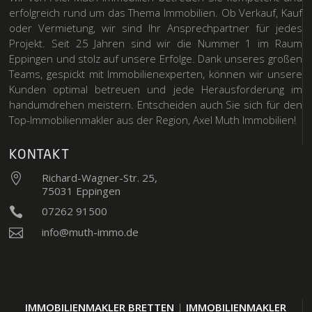
erfolgreich rund um das Thema Immobilien. Ob Verkauf, Kauf
oder Vermietung, wir sind Ihr Ansprechpartner für jedes
Projekt. Seit 25 Jahren sind wir die Nummer 1 im Raum
Eppingen und stolz auf unsere Erfolge. Dank unseres großen
Teams, gespickt mit Immobilienexperten, können wir unsere
Kunden optimal betreuen und jede Herausforderung im
handumdrehen meistern. Entscheiden auch Sie sich für den
Top-Immobilienmakler aus der Region, Axel Muth Immobilien!
KONTAKT
Richard-Wagner-Str. 25,

75031 Eppingen
07262 91500

info@muth-immo.de

IMMOBILIENMAKLER BRETTEN
|
IMMOBILIENMAKLER